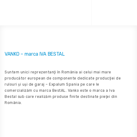
Client
VANKO – marca IVA BESTAL
Suntem unici reprezentanţi în România ai celui mai mare
producător european de componente dedicate producţiei de
rulouri şi uşi de garaj – Expalum Spania pe care le
comercializăm cu marca BestAL. Vanko este o marca a Iva
Bestal sub care realizăm produse finite destinate pieţei din
România.