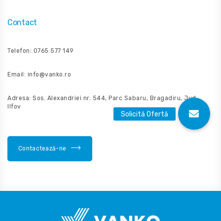
Contact
Telefon: 0765 577 149
Email: info@vanko.ro
Adresa: Sos. Alexandriei nr. 544, Parc Sabaru, Bragadiru, Jud.
Ilfov
Contactează-ne