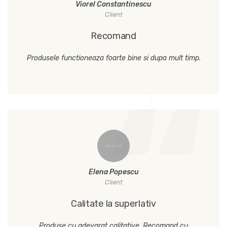
Viorel Constantinescu
Client
Recomand
Produsele functioneaza foarte bine si dupa mult timp.
Elena Popescu
Client
Calitate la superlativ
Produse cu adevarat calitative. Recomand cu